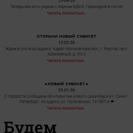
23-04-26
Теперь мы есть рядом с парком ВДНХ. Приходите в гости!
Читать полностью..
ОТКРЫЛИ НОВЫЙ СУШИСЕТ
12-02-26
Ждем в гости по адресу: Адрес: Московская обл., г. Реутов, пр-т
Юбилейный, д. 30/2
Читать полностью..
🔥НОВЫЙ СУШИСЕТ🔥
23-01-26
С гордости сообщаем об открытии нового суши-бара в г. Санкт-
Петербург, по адресу ул. Пулковская, 19 ЛИТ.А ❤
Читать полностью..
Будем