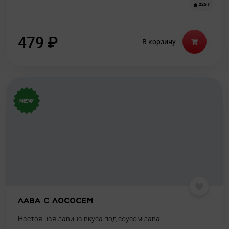
225 г
479
₽
В корзину
Лава с лососем
Настоящая лавина вкуса под соусом лава!