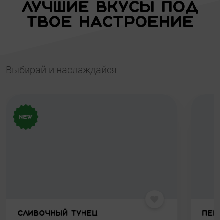
Лучшие вкусы под
твое настроение
Выбирай и наслаждайся
Сливочный тунец
Пек