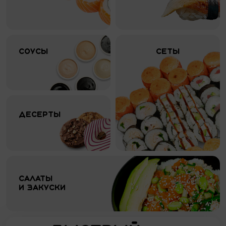
Соусы
Сеты
Десерты
Салаты 
и закуски