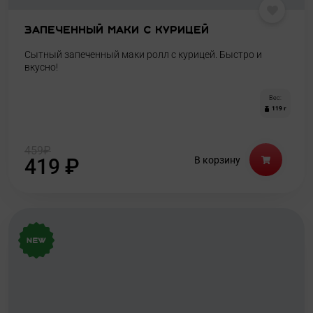
Запеченный маки с курицей
Сытный запеченный маки ролл с курицей. Быстро и
вкусно!
Вес:
119 г
459
₽
419
₽
В корзину