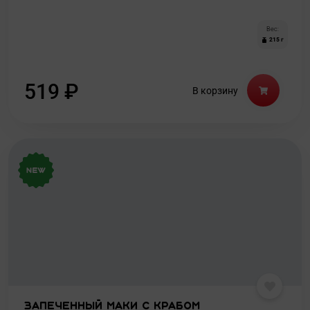
Вес:
215 г
519
₽
В корзину
Запеченный маки с крабом