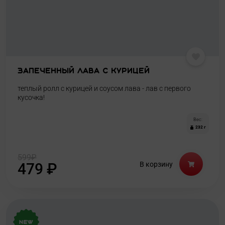
Запеченный лава с курицей
теплый ролл с курицей и соусом лава - лав с первого
кусочка!
Вес:
232 г
599
₽
479
₽
В корзину