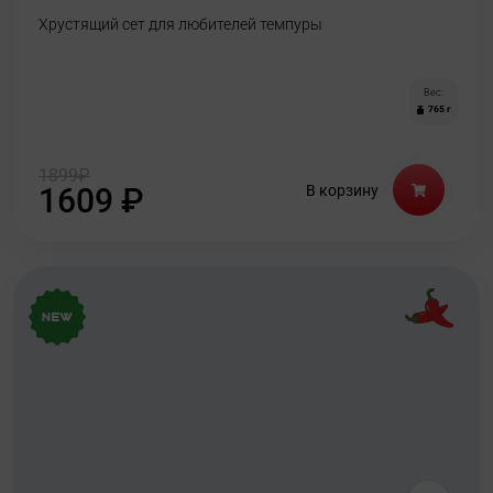
Хрустящий сет для любителей темпуры
Вес:
765 г
1899
₽
1609
₽
В корзину