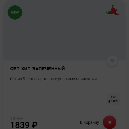
Сет Хит Запеченный
Сет из 5 теплых роллов с разными начинками
Вес:
1067 г
1899
₽
1839
₽
В корзину