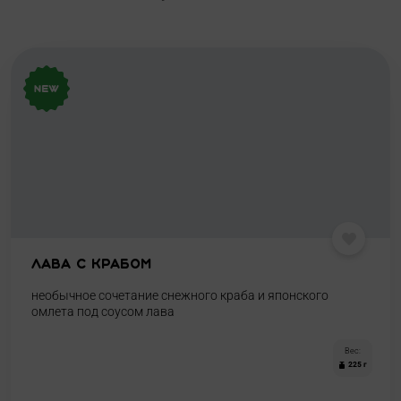
Лава с крабом
необычное сочетание снежного краба и японского
омлета под соусом лава
Вес:
225 г