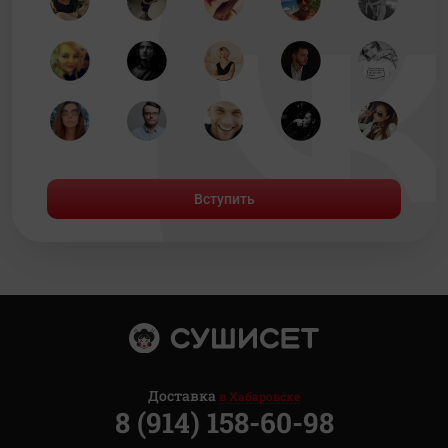
Вступить
Доставка
в Хабаровске
8 (914) 158-60-98