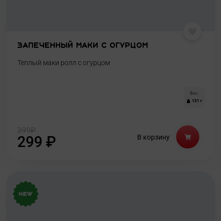
Запеченный маки с огурцом
Теплый маки ролл с огурцом
Вес:
121 г
399
₽
299
₽
В корзину