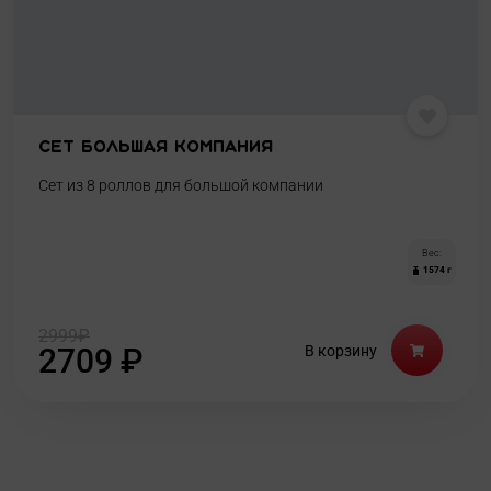
Сет Большая Компания
Сет из 8 роллов для большой компании
Вес:
1574 г
2999
₽
2709
₽
В корзину