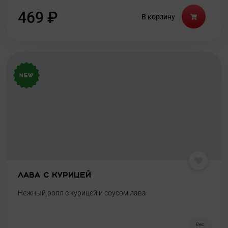
469
₽
В корзину
Лава с курицей
Нежный ролл с курицей и соусом лава
Вес: